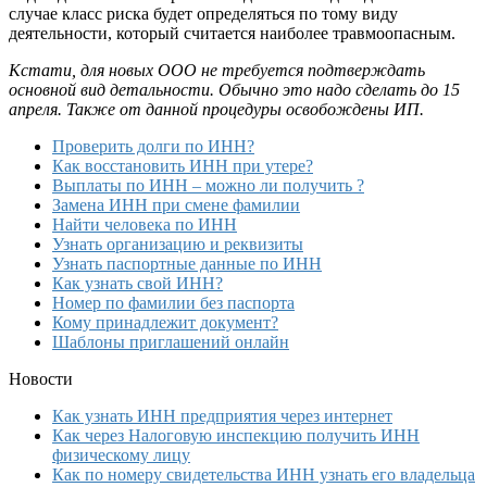
случае класс риска будет определяться по тому виду
деятельности, который считается наиболее травмоопасным.
Кстати, для новых ООО не требуется подтверждать
основной вид детальности. Обычно это надо сделать до 15
апреля. Также от данной процедуры освобождены ИП.
Проверить долги по ИНН?
Как восстановить ИНН при утере?
Выплаты по ИНН – можно ли получить ?
Замена ИНН при смене фамилии
Найти человека по ИНН
Узнать организацию и реквизиты
Узнать паспортные данные по ИНН
Как узнать свой ИНН?
Номер по фамилии без паспорта
Кому принадлежит документ?
Шаблоны приглашений онлайн
Новости
Как узнать ИНН предприятия через интернет
Как через Налоговую инспекцию получить ИНН
физическому лицу
Как по номеру свидетельства ИНН узнать его владельца