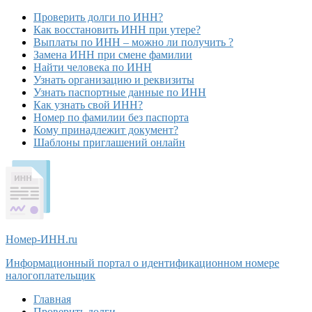
Проверить долги по ИНН?
Как восстановить ИНН при утере?
Выплаты по ИНН – можно ли получить ?
Замена ИНН при смене фамилии
Найти человека по ИНН
Узнать организацию и реквизиты
Узнать паспортные данные по ИНН
Как узнать свой ИНН?
Номер по фамилии без паспорта
Кому принадлежит документ?
Шаблоны приглашений онлайн
Номер-ИНН
.ru
Информационный портал о идентификационном номере
налогоплательщик
Главная
Проверить долги