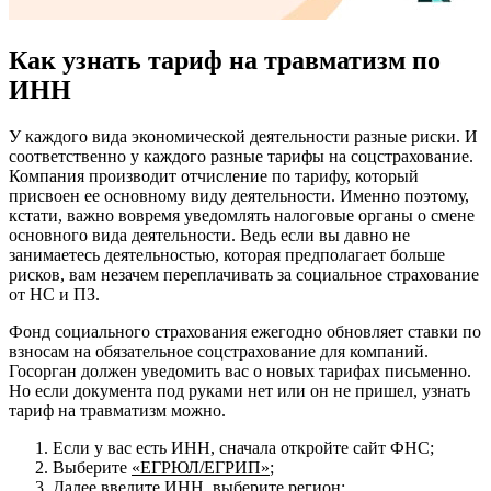
Как узнать тариф на травматизм по
ИНН
У каждого вида экономической деятельности разные риски. И
соответственно у каждого разные тарифы на соцстрахование.
Компания производит отчисление по тарифу, который
присвоен ее основному виду деятельности. Именно поэтому,
кстати, важно вовремя уведомлять налоговые органы о смене
основного вида деятельности. Ведь если вы давно не
занимаетесь деятельностью, которая предполагает больше
рисков, вам незачем переплачивать за социальное страхование
от НС и ПЗ.
Фонд социального страхования ежегодно обновляет ставки по
взносам на обязательное соцстрахование для компаний.
Госорган должен уведомить вас о новых тарифах письменно.
Но если документа под руками нет или он не пришел, узнать
тариф на травматизм можно.
Если у вас есть ИНН, сначала откройте сайт ФНС;
Выберите
«ЕГРЮЛ/ЕГРИП»
;
Далее введите ИНН, выберите регион;