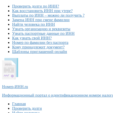
Проверить долги по ИНН?
Как восстановить ИНН при утере?
Выплаты по ИНН – можно ли получить ?
Замена ИНН при смене фамилии
Найти человека по ИНН
Узнать организацию и реквизиты
Узнать паспортные данные по ИНН
Как узнать свой ИНН?
Номер по фамилии без паспорта
Кому принадлежит документ?
Шаблоны приглашений онлайн
Номер-ИНН
.ru
Информационный портал о идентификационном номере налог
Главная
Проверить долги
Найти человека