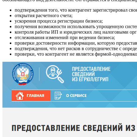
подтверждения того, что контрагент зарегистрировал св
открытия расчетного счета;
ускорения процесса регистрации бизнеса;
получения возможности использовать упрощенную систе
контроля работы ИП и юридических лиц налоговыми орга
отслеживания изменений при ведении бизнеса;
проверки достоверности информации, которую предостав
подтверждения, что нет рисков в сотрудничестве с опре
проверки, что контрагент не является фирмой-однодневко