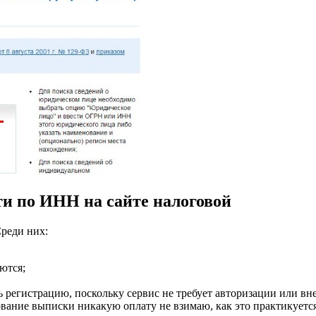
и по ИНН на сайте налоговой
реди них:
ются;
ь регистрацию, поскольку сервис не требует авторизации или вн
ование выписки никакую оплату не взимаю, как это практикуется