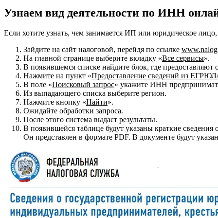
Узнаем вид деятельности по ИНН онлай
Если хотите узнать, чем занимается ИП или юридическое лицо
Зайдите на сайт налоговой, перейдя по ссылке
www.nalog
На главной странице выберите вкладку «
Все сервисы
».
В появившемся списке найдите блок, где предоставляют с
Нажмите на пункт «
Предоставление сведений из ЕГРЮЛ
В поле «
Поисковый запрос
» укажите ИНН предпринимател
Из выпадающего списка выберите регион.
Нажмите кнопку «
Найти
».
Ожидайте обработки запроса.
После этого система выдаст результаты.
В появившейся таблице будут указаны краткие сведения 
Он представлен в формате PDF. В документе будут указан