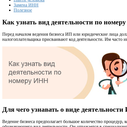
Замена ИНН
Полезное
Как узнать вид деятельности по номер
Перед началом ведения бизнеса ИП или юридические лица долж
налогоплательщика присваивают код деятельности. Им часто ин
Для чего узнавать о виде деятельност
Ведение бизнеса предполагает большое количество процедур, к
обозначающего вид деятельности. Он отражается в специализи