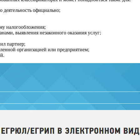
ою деятельность официально;
му налогообложения;
нами, выявления незаконного оказания услуг;
ил партнер;
деленной организацией или предприятием;
й.