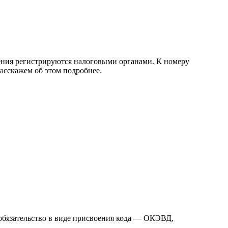
дения регистрируются налоговыми органами. К номеру
Расскажем об этом подробнее.
т обязательство в виде присвоения кода — ОКЭВД,