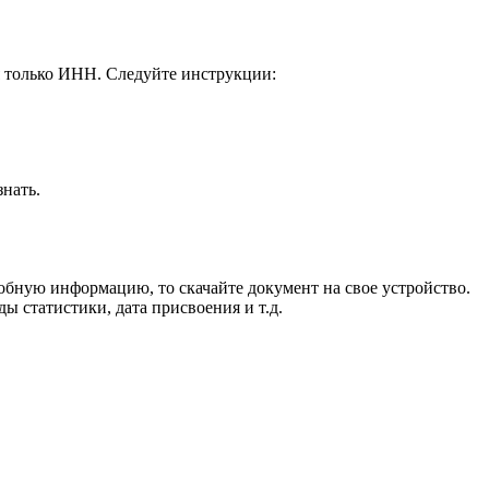
я только ИНН. Следуйте инструкции:
нать.
обную информацию, то скачайте документ на свое устройство.
ы статистики, дата присвоения и т.д.