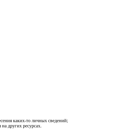
есения каких-то личных сведений;
 на других ресурсах.