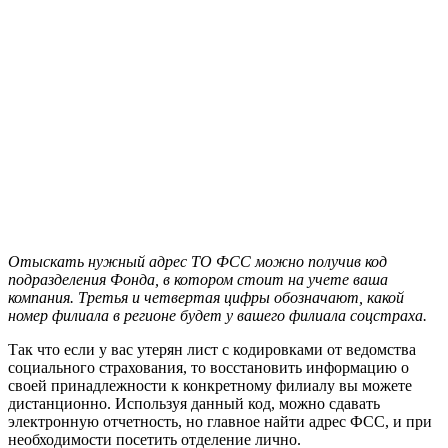
Отыскать нужный адрес ТО ФСС можно получив код
подразделения Фонда, в котором стоит на учете ваша
компания. Третья и четвертая цифры обозначают, какой
номер филиала в регионе будет у вашего филиала соцстраха.
Так что если у вас утерян лист с кодировками от ведомства
социального страхования, то восстановить информацию о
своей принадлежности к конкретному филиалу вы можете
дистанционно.
Используя данный код, можно сдавать
электронную отчетность
, но главное найти адрес ФСС, и при
необходимости посетить отделение лично.