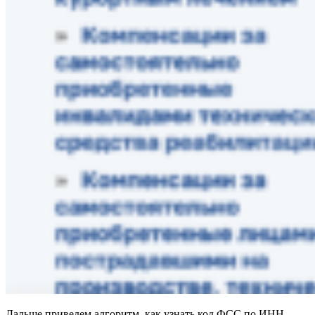
Дальше приведем алгоритм, как узнать код ФСС по ИНН