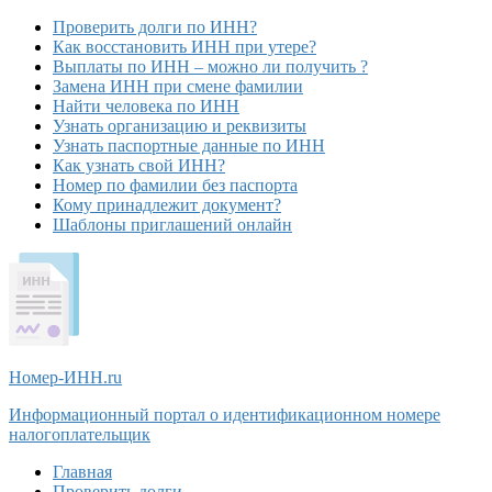
Проверить долги по ИНН?
Как восстановить ИНН при утере?
Выплаты по ИНН – можно ли получить ?
Замена ИНН при смене фамилии
Найти человека по ИНН
Узнать организацию и реквизиты
Узнать паспортные данные по ИНН
Как узнать свой ИНН?
Номер по фамилии без паспорта
Кому принадлежит документ?
Шаблоны приглашений онлайн
Номер-ИНН
.ru
Информационный портал о идентификационном номере
налогоплательщик
Главная
Проверить долги