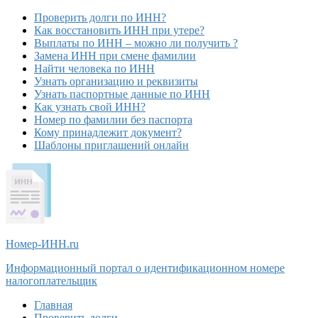
Проверить долги по ИНН?
Как восстановить ИНН при утере?
Выплаты по ИНН – можно ли получить ?
Замена ИНН при смене фамилии
Найти человека по ИНН
Узнать организацию и реквизиты
Узнать паспортные данные по ИНН
Как узнать свой ИНН?
Номер по фамилии без паспорта
Кому принадлежит документ?
Шаблоны приглашений онлайн
Номер-ИНН
.ru
Информационный портал о идентификационном номере
налогоплательщик
Главная
Проверить долги