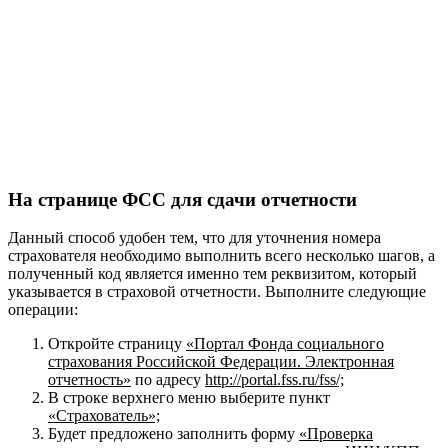
На странице ФСС для сдачи отчетности
Данный способ удобен тем, что для уточнения номера
страхователя необходимо выполнить всего несколько шагов, а
полученный код является именно тем реквизитом, который
указывается в страховой отчетности. Выполните следующие
операции:
Откройте страницу
«Портал Фонда социального
страхования Российской Федерации. Электронная
отчетность»
по адресу
http
://
portal
.
fss
.
ru
/
fss
/;
В строке верхнего меню выберите пункт
«Страхователь»;
Будет предложено заполнить форму
«Проверка