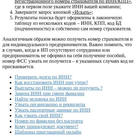
регистрационного номера страхователя по ИНН/КПП»
,
где в первом поле укажите ИНН вашей компании;
Завершите запрос кнопкой
«Искать»;
Результаты поиска будет оформлены в лаконичную
таблицу из нескольких кодов – ИНН, КПП, код БД
(подчиненности) и собственно сам номер страхователя.
Аналогичным образом можно получить номер страхователя и
для индивидуального предпринимателя. Важно помнить, что
в случаях, когда в ИП отсутствуют сотрудники или
предприниматель не оформил на себя получение пособий,
номер ФСС узнать не получится – в указанных случаях код не
присваивается.
Проверить долги по ИНН?
Как восстановить ИНН при утере?
Выплаты по ИНН – можно ли получить ?
Замена ИНН при смене фамилии
Найти человека по ИНН
Узнать организацию и реквизиты
Узнать паспортные данные по ИНН
Как узнать свой ИНН?
Номер по фамилии без паспорта
Кому принадлежит документ?
Шаблоны приглашений онлайн