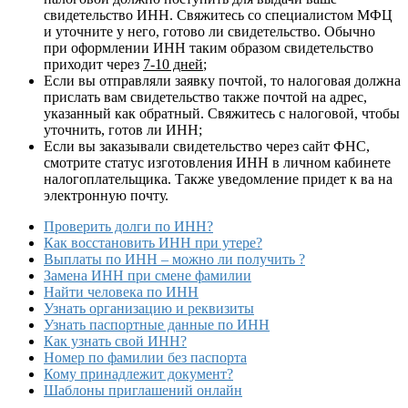
свидетельство ИНН. Свяжитесь со специалистом МФЦ
и уточните у него, готово ли свидетельство. Обычно
при оформлении ИНН таким образом свидетельство
приходит через
7-10 дней
;
Если вы отправляли заявку почтой, то налоговая должна
прислать вам свидетельство также почтой на адрес,
указанный как обратный. Свяжитесь с налоговой, чтобы
уточнить, готов ли ИНН;
Если вы заказывали свидетельство через сайт ФНС,
смотрите статус изготовления ИНН в личном кабинете
налогоплательщика. Также уведомление придет к ва на
электронную почту.
Проверить долги по ИНН?
Как восстановить ИНН при утере?
Выплаты по ИНН – можно ли получить ?
Замена ИНН при смене фамилии
Найти человека по ИНН
Узнать организацию и реквизиты
Узнать паспортные данные по ИНН
Как узнать свой ИНН?
Номер по фамилии без паспорта
Кому принадлежит документ?
Шаблоны приглашений онлайн