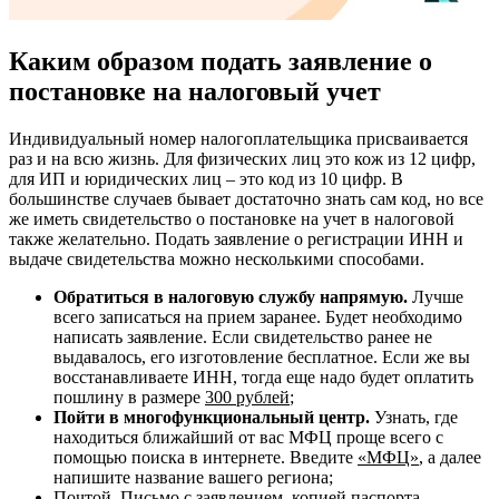
Каким образом подать заявление о
постановке на налоговый учет
Индивидуальный номер налогоплательщика присваивается
раз и на всю жизнь. Для физических лиц это кож из 12 цифр,
для ИП и юридических лиц – это код из 10 цифр. В
большинстве случаев бывает достаточно знать сам код, но все
же иметь свидетельство о постановке на учет в налоговой
также желательно. Подать заявление о регистрации ИНН и
выдаче свидетельства можно несколькими способами.
Обратиться в налоговую службу напрямую.
Лучше
всего записаться на прием заранее. Будет необходимо
написать заявление. Если свидетельство ранее не
выдавалось, его изготовление бесплатное. Если же вы
восстанавливаете ИНН, тогда еще надо будет оплатить
пошлину в размере
300 рублей
;
Пойти в многофункциональный центр.
Узнать, где
находиться ближайший от вас МФЦ проще всего с
помощью поиска в интернете. Введите
«МФЦ»
, а далее
напишите название вашего региона;
Почтой. Письмо с заявлением, копией паспорта,