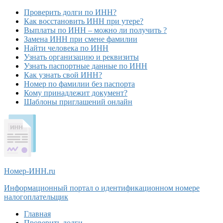
Проверить долги по ИНН?
Как восстановить ИНН при утере?
Выплаты по ИНН – можно ли получить ?
Замена ИНН при смене фамилии
Найти человека по ИНН
Узнать организацию и реквизиты
Узнать паспортные данные по ИНН
Как узнать свой ИНН?
Номер по фамилии без паспорта
Кому принадлежит документ?
Шаблоны приглашений онлайн
Номер-ИНН
.ru
Информационный портал о идентификационном номере
налогоплательщик
Главная
Проверить долги