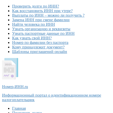
Проверить долги по ИНН?
Как восстановить ИНН при утере?
Выплаты по ИНН – можно ли получить ?
Замена ИНН при смене фамилии
Найти человека по ИНН
Узнать организацию и реквизиты
Узнать паспортные данные по ИНН
Как узнать свой ИНН?
Номер по фамилии без паспорта
Кому принадлежит документ?
Шаблоны приглашений онлайн
Номер-ИНН
.ru
Информационный портал о идентификационном номере
налогоплательщик
Главная
Проверить долги