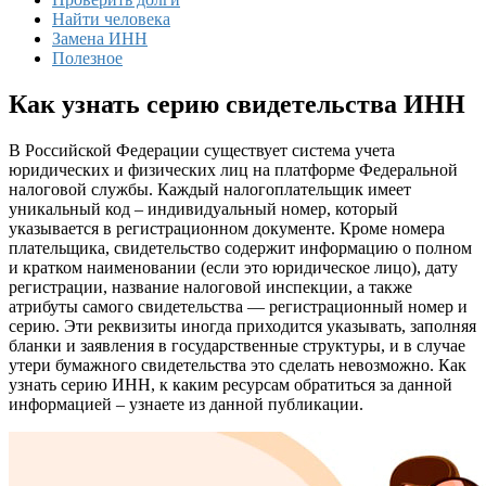
Найти человека
Замена ИНН
Полезное
Как узнать серию свидетельства ИНН
В Российской Федерации существует система учета
юридических и физических лиц на платформе Федеральной
налоговой службы. Каждый налогоплательщик имеет
уникальный код – индивидуальный номер, который
указывается в регистрационном документе. Кроме номера
плательщика, свидетельство содержит информацию о полном
и кратком наименовании (если это юридическое лицо), дату
регистрации, название налоговой инспекции, а также
атрибуты самого свидетельства — регистрационный номер и
серию. Эти реквизиты иногда приходится указывать, заполняя
бланки и заявления в государственные структуры, и в случае
утери бумажного свидетельства это сделать невозможно. Как
узнать серию ИНН, к каким ресурсам обратиться за данной
информацией – узнаете из данной публикации.