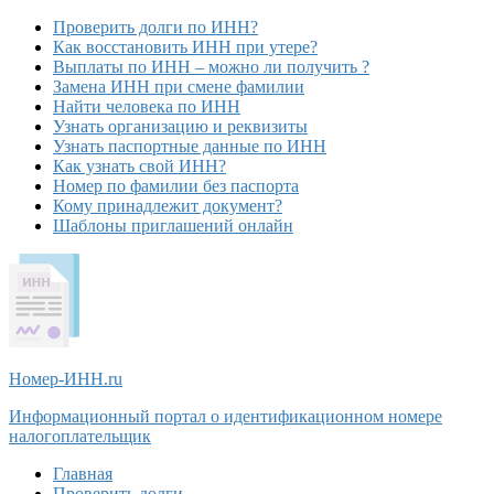
Проверить долги по ИНН?
Как восстановить ИНН при утере?
Выплаты по ИНН – можно ли получить ?
Замена ИНН при смене фамилии
Найти человека по ИНН
Узнать организацию и реквизиты
Узнать паспортные данные по ИНН
Как узнать свой ИНН?
Номер по фамилии без паспорта
Кому принадлежит документ?
Шаблоны приглашений онлайн
Номер-ИНН
.ru
Информационный портал о идентификационном номере
налогоплательщик
Главная
Проверить долги