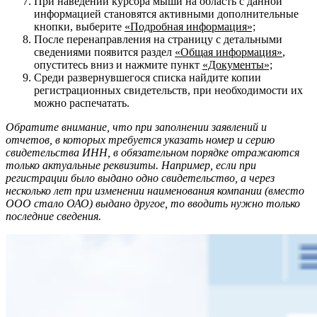
При наведении курсора мыши на область с данной
информацией становятся активными дополнительные
кнопки, выберите
«Подробная информация»;
После перенаправления на страницу с детальными
сведениями появится раздел
«Общая информация»
,
опуститесь вниз и нажмите пункт
«Документы»;
Среди развернувшегося списка найдите копии
регистрационных свидетельств, при необходимости их
можно распечатать.
Обратите внимание, что при заполнении заявлений и
отчетов, в которых требуется указать номер и серию
свидетельства ИНН, в обязательном порядке отражаются
только актуальные реквизиты. Например, если при
регистрации было выдано одно свидетельство, а через
несколько лет при изменении наименования компании (вместо
ООО стало ОАО) выдано другое, то вводить нужно только
последние сведения.