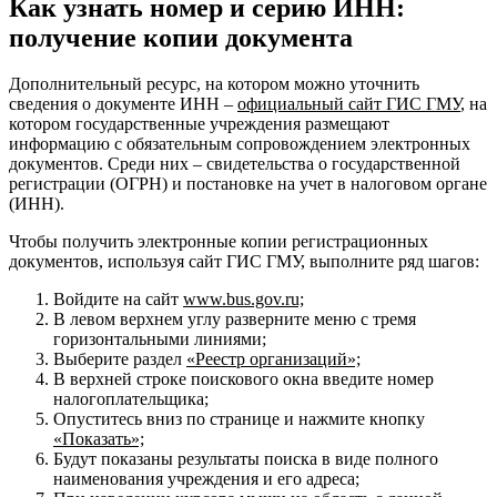
Как узнать номер и серию ИНН:
получение копии документа
Дополнительный ресурс, на котором можно уточнить
сведения о документе ИНН –
официальный сайт ГИС ГМУ
, на
котором государственные учреждения размещают
информацию с обязательным сопровождением электронных
документов. Среди них – свидетельства о государственной
регистрации (ОГРН) и постановке на учет в налоговом органе
(ИНН).
Чтобы получить электронные копии регистрационных
документов, используя сайт ГИС ГМУ, выполните ряд шагов:
Войдите на сайт
www
.bus.gov.ru;
В левом верхнем углу разверните меню с тремя
горизонтальными линиями;
Выберите раздел
«Реестр организаций»;
В верхней строке поискового окна введите номер
налогоплательщика;
Опуститесь вниз по странице и нажмите кнопку
«Показать»;
Будут показаны результаты поиска в виде полного
наименования учреждения и его адреса;