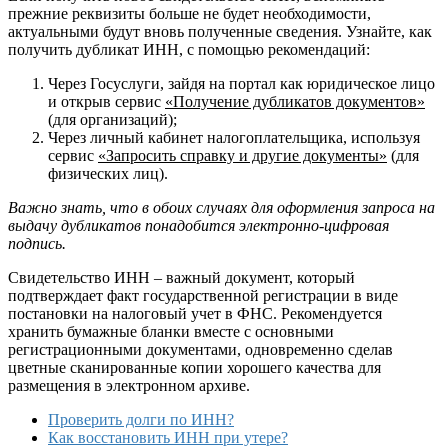
прежние реквизиты больше не будет необходимости,
актуальными будут вновь полученные сведения. Узнайте, как
получить дубликат ИНН, с помощью рекомендаций:
Через Госуслуги, зайдя на портал как юридическое лицо
и открыв сервис
«Получение дубликатов документов»
(для организаций);
Через личный кабинет налогоплательщика, используя
сервис
«Запросить справку и другие документы»
(для
физических лиц).
Важно знать, что в обоих случаях для оформления запроса на
выдачу дубликатов понадобится электронно-цифровая
подпись.
Свидетельство ИНН – важный документ, который
подтверждает факт государственной регистрации в виде
постановки на налоговый учет в ФНС. Рекомендуется
хранить бумажные бланки вместе с основными
регистрационными документами, одновременно сделав
цветные сканированные копии хорошего качества для
размещения в электронном архиве.
Проверить долги по ИНН?
Как восстановить ИНН при утере?