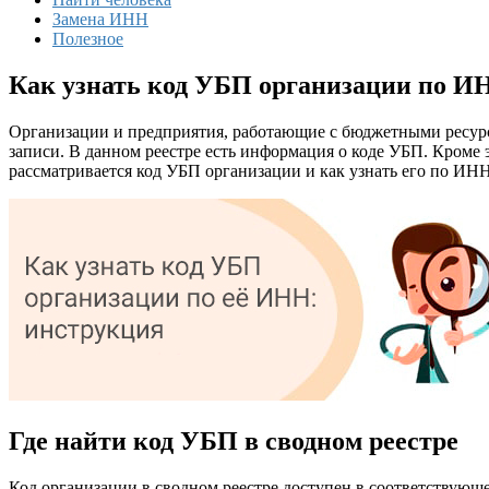
Замена ИНН
Полезное
Как узнать код УБП организации по И
Организации и предприятия, работающие с бюджетными ресур
записи. В данном реестре есть информация о коде УБП. Кроме 
рассматривается код УБП организации и как узнать его по ИНН
Где найти код УБП в сводном реестре
Код организации в сводном реестре доступен в соответствую