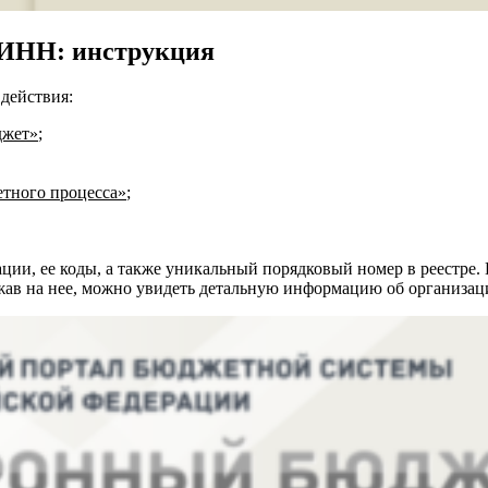
ё ИНН: инструкция
действия:
джет»
;
етного процесса»
;
ации, ее коды, а также уникальный порядковый номер в реестре.
жав на нее, можно увидеть детальную информацию об организац