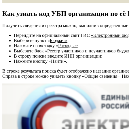
Как узнать код УБП организации по е
Получить сведения из реестра можно, выполнив определенные 
Перейдите на официальный сайт ГИС
«Электронный бю
Выберите пункт «
Бюджет»
;
Нажмите на вкладку «
Расходы»
;
Выберите блок «
Реестр участников и неучастников бюдж
В строку поиска введите ИНН организации;
Нажмите кнопку «
Найти»
.
В строке результата поиска будет отображено название организ
Справа в строке можно увидеть кнопку «Общие сведения». На