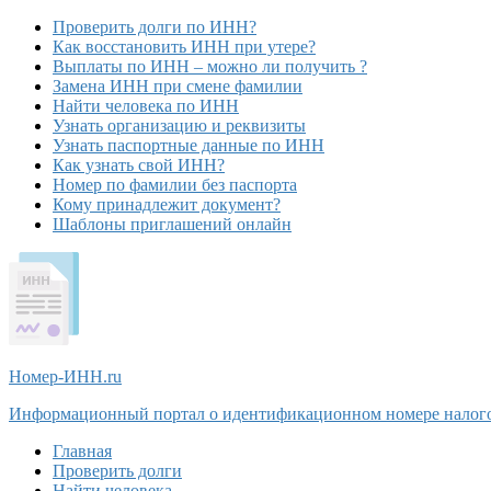
Проверить долги по ИНН?
Как восстановить ИНН при утере?
Выплаты по ИНН – можно ли получить ?
Замена ИНН при смене фамилии
Найти человека по ИНН
Узнать организацию и реквизиты
Узнать паспортные данные по ИНН
Как узнать свой ИНН?
Номер по фамилии без паспорта
Кому принадлежит документ?
Шаблоны приглашений онлайн
Номер-ИНН
.ru
Информационный портал о идентификационном номере налог
Главная
Проверить долги
Найти человека