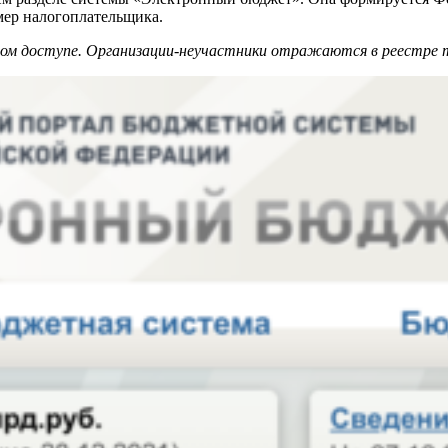
мер налогоплательщика.
ом доступе. Организации-неучастники отражаются в реестре т