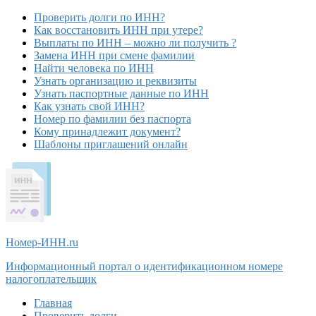
Проверить долги по ИНН?
Как восстановить ИНН при утере?
Выплаты по ИНН – можно ли получить ?
Замена ИНН при смене фамилии
Найти человека по ИНН
Узнать организацию и реквизиты
Узнать паспортные данные по ИНН
Как узнать свой ИНН?
Номер по фамилии без паспорта
Кому принадлежит документ?
Шаблоны приглашений онлайн
Номер-ИНН
.ru
Информационный портал о идентификационном номере
налогоплательщик
Главная
Проверить долги