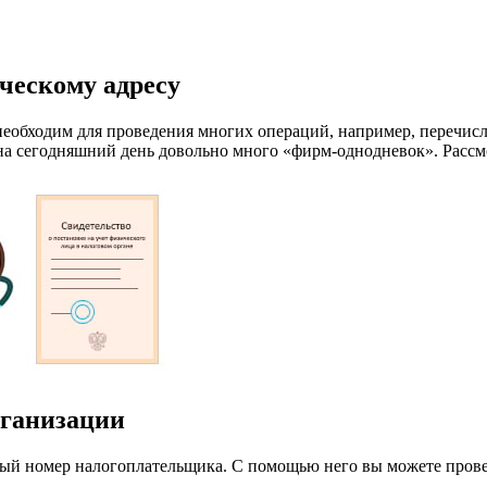
ческому адресу
необходим для проведения многих операций, например, перечис
на сегодняшний день довольно много «фирм-однодневок». Рассм
рганизации
 номер налогоплательщика. С помощью него вы можете провери