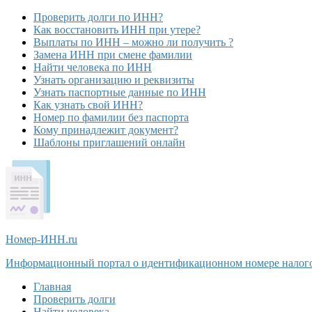
Проверить долги по ИНН?
Как восстановить ИНН при утере?
Выплаты по ИНН – можно ли получить ?
Замена ИНН при смене фамилии
Найти человека по ИНН
Узнать организацию и реквизиты
Узнать паспортные данные по ИНН
Как узнать свой ИНН?
Номер по фамилии без паспорта
Кому принадлежит документ?
Шаблоны приглашений онлайн
Номер-ИНН
.ru
Информационный портал о идентификационном номере налог
Главная
Проверить долги
Найти человека