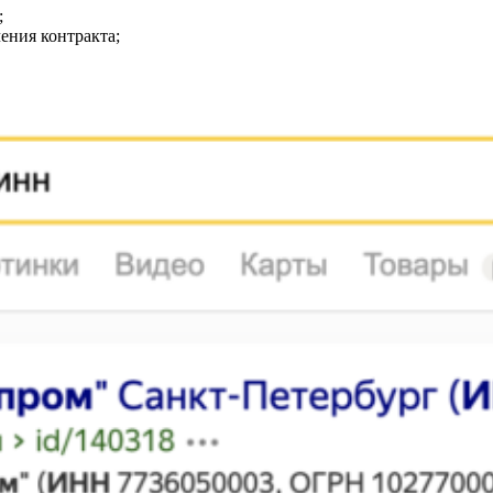
;
ения контракта;