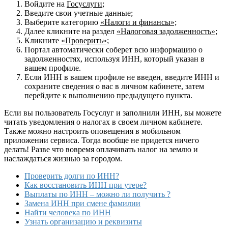
Войдите на
Госуслуги
;
Введите свои учетные данные;
Выберите категорию
«Налоги и финансы»;
Далее кликните на раздел
«Налоговая задолженность»;
Кликните
«Проверить»;
Портал автоматически соберет всю информацию о
задолженностях, используя ИНН, который указан в
вашем профиле.
Если ИНН в вашем профиле не введен, введите ИНН и
сохраните сведения о вас в личном кабинете, затем
перейдите к выполнению предыдущего пункта.
Если вы пользователь Госуслуг и заполнили ИНН, вы можете
читать уведомления о налогах в своем личном кабинете.
Также можно настроить оповещения в мобильном
приложении сервиса. Тогда вообще не придется ничего
делать! Разве что вовремя оплачивать налог на землю и
наслаждаться жизнью за городом.
Проверить долги по ИНН?
Как восстановить ИНН при утере?
Выплаты по ИНН – можно ли получить ?
Замена ИНН при смене фамилии
Найти человека по ИНН
Узнать организацию и реквизиты