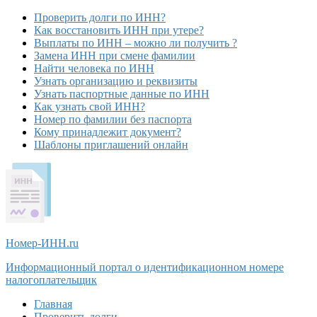
Проверить долги по ИНН?
Как восстановить ИНН при утере?
Выплаты по ИНН – можно ли получить ?
Замена ИНН при смене фамилии
Найти человека по ИНН
Узнать организацию и реквизиты
Узнать паспортные данные по ИНН
Как узнать свой ИНН?
Номер по фамилии без паспорта
Кому принадлежит документ?
Шаблоны приглашений онлайн
Номер-ИНН
.ru
Информационный портал о идентификационном номере
налогоплательщик
Главная
Проверить долги