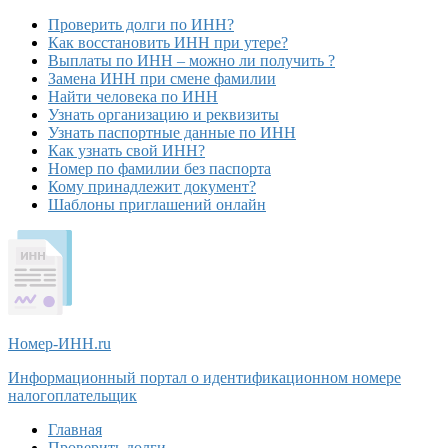
Проверить долги по ИНН?
Как восстановить ИНН при утере?
Выплаты по ИНН – можно ли получить ?
Замена ИНН при смене фамилии
Найти человека по ИНН
Узнать организацию и реквизиты
Узнать паспортные данные по ИНН
Как узнать свой ИНН?
Номер по фамилии без паспорта
Кому принадлежит документ?
Шаблоны приглашений онлайн
Номер-ИНН
.ru
Информационный портал о идентификационном номере
налогоплательщик
Главная
Проверить долги