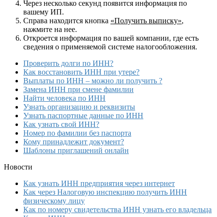
Через несколько секунд появится информация по
вашему ИП.
Справа находится кнопка
«Получить выписку»
,
нажмите на нее.
Откроется информация по вашей компании, где есть
сведения о применяемой системе налогообложения.
Проверить долги по ИНН?
Как восстановить ИНН при утере?
Выплаты по ИНН – можно ли получить ?
Замена ИНН при смене фамилии
Найти человека по ИНН
Узнать организацию и реквизиты
Узнать паспортные данные по ИНН
Как узнать свой ИНН?
Номер по фамилии без паспорта
Кому принадлежит документ?
Шаблоны приглашений онлайн
Новости
Как узнать ИНН предприятия через интернет
Как через Налоговую инспекцию получить ИНН
физическому лицу
Как по номеру свидетельства ИНН узнать его владельца