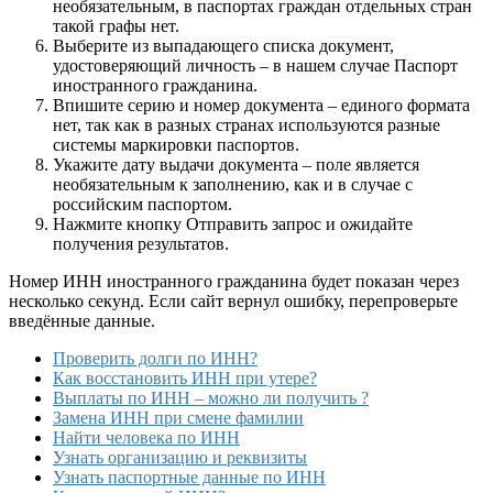
необязательным, в паспортах граждан отдельных стран
такой графы нет.
Выберите из выпадающего списка документ,
удостоверяющий личность – в нашем случае
Паспорт
иностранного гражданина
.
Впишите серию и номер документа – единого формата
нет, так как в разных странах используются разные
системы маркировки паспортов.
Укажите дату выдачи документа – поле является
необязательным к заполнению, как и в случае с
российским паспортом.
Нажмите кнопку
Отправить запрос
и ожидайте
получения результатов.
Номер ИНН иностранного гражданина будет показан через
несколько секунд. Если сайт вернул ошибку, перепроверьте
введённые данные.
Проверить долги по ИНН?
Как восстановить ИНН при утере?
Выплаты по ИНН – можно ли получить ?
Замена ИНН при смене фамилии
Найти человека по ИНН
Узнать организацию и реквизиты
Узнать паспортные данные по ИНН