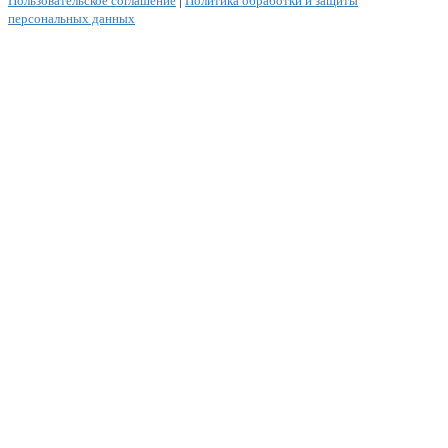
Пользовательское соглашение
|
Политика обработки и защиты
персональных данных