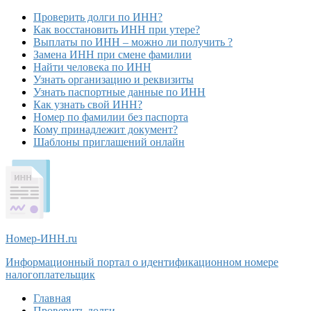
Проверить долги по ИНН?
Как восстановить ИНН при утере?
Выплаты по ИНН – можно ли получить ?
Замена ИНН при смене фамилии
Найти человека по ИНН
Узнать организацию и реквизиты
Узнать паспортные данные по ИНН
Как узнать свой ИНН?
Номер по фамилии без паспорта
Кому принадлежит документ?
Шаблоны приглашений онлайн
Номер-ИНН
.ru
Информационный портал о идентификационном номере
налогоплательщик
Главная
Проверить долги